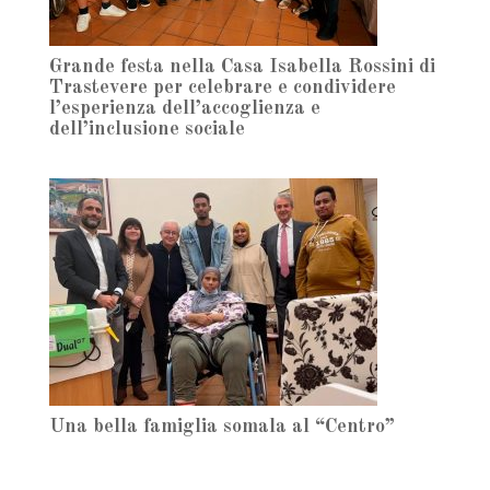
Grande festa nella Casa Isabella Rossini di
Trastevere per celebrare e condividere
l’esperienza dell’accoglienza e
dell’inclusione sociale
Una bella famiglia somala al “Centro”