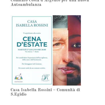
Comitato Costa d’Argento per una nuova
Autoambulanza
Casa Isabella Rossini – Comunità di
S.Egidio