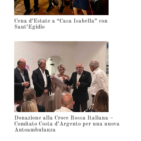
Cena d’Estate a “Casa Isabella” con
Sant’Egidio
Donazione alla Croce Rossa Italiana –
Comitato Costa d’Argento per una nuova
Autoambulanza