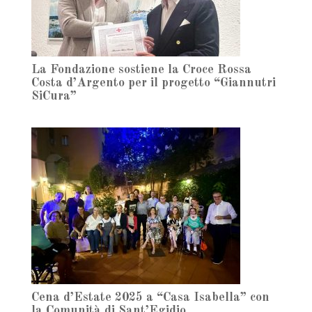
La Fondazione sostiene la Croce Rossa
Costa d’Argento per il progetto “Giannutri
SiCura”
Cena d’Estate 2025 a “Casa Isabella” con
la Comunità di Sant’Egidio